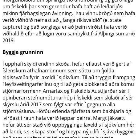
um fiskeldi þar sem gerendur hafa haft að leiðarljósi
mikinn fjárhagslegan ávinning. Þau vinnubrögð sem hafa
verið viðhöfð nefnast að ,,fanga ríkisvaldið” (e. state
capture) og það sorglega er að þeim virðist hafa verið
viðhaldið eftir að lögin voru samþykkt frá Alþingi sumarið
2019.
Byggja grunninn
Í upphafi skyldi endinn skoða, hefur eflaust verið gert af
íslenskum athafnamönnum sem sóttu um fjölda
eldissvæða fyrir laxeldi í sjókvíum. Til að tryggja framgang
í leyfisveitingarferlinu og til að geta blokkerað aðra komu
stjórnarformenn Arnarlax og Fiskeldis Austfjarðar sér í
opinberan stefnumótunarhóp í fiskeldi sem skilaði af sér
skýrslu árið 2017 sem fylgt var eftir í gegnum alla
stjórnsýsluna. Höfðu erlenda fjárfesta sem bakhjarla og
virðast í raun hafa verið leppar þeirra. Margt jákvætt
hefur átt sér stað við uppbyggingu laxeldis í sjókvíum hér
að landi, s.s. skapa störf og hleypa nýju lífi í sjávarbyggðir.