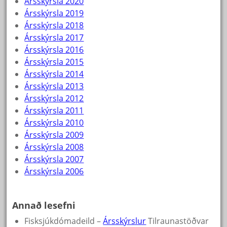
Ársskýrsla 2020
Ársskýrsla 2019
Ársskýrsla 2018
Ársskýrsla 2017
Ársskýrsla 2016
Ársskýrsla 2015
Ársskýrsla 2014
Ársskýrsla 2013
Ársskýrsla 2012
Ársskýrsla 2011
Ársskýrsla 2010
Ársskýrsla 2009
Ársskýrsla 2008
Ársskýrsla 2007
Ársskýrsla 2006
Annað lesefni
Fisksjúkdómadeild –
Ársskýrslur
Tilraunastöðvar