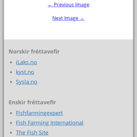
← Previous Image
Next Image →
Norskir fréttavefir
iLaks.no
kyst.no
Sysla.no
Enskir fréttavefir
Fishfarmingexpert
Fish Farming International
The Fish Site