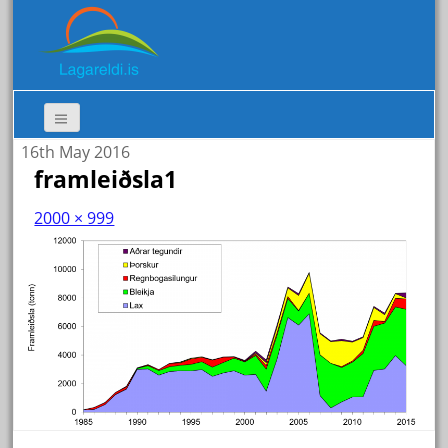
16th May 2016
framleiðsla1
2000 × 999