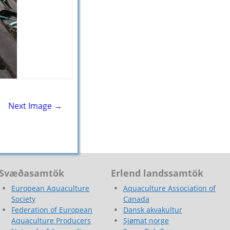
Next Image →
Svæðasamtök
Erlend landssamtök
European Aquaculture
Aquaculture Association of
Society
Canada
Federation of European
Dansk akvakultur
Aquaculture Producers
Sjømat norge