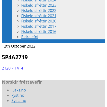
Fiskeldisfréttir 2024
Fiskeldisfréttir 2023
Fiskeldisfréttir 2022
Fiskeldisfréttir 2021
Fiskeldisfréttir 2020
Fiskeldisfréttir 2017
Fiskeldisfréttir 2016
Eldra efni
12th October 2022
5P4A2719
2120 × 1414
Norskir fréttavefir
iLaks.no
kyst.no
Sysla.no