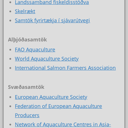
Landssamband fiskeldisstöðva
Skelrækt
Samtök fyrirtækja í sjávarútvegi
Alþjóðasamtök
FAO Aquaculture
World Aquaculture Society
International Salmon Farmers Association
Svæðasamtök
European Aquaculture Society
Federation of European Aquaculture
Producers
Network of Aquaculture Centres in Asia-