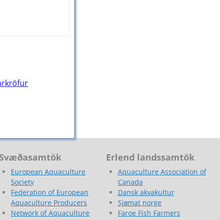
arkröfur
Svæðasamtök
Erlend landssamtök
European Aquaculture
Aquaculture Association of
Society
Canada
Federation of European
Dansk akvakultur
Aquaculture Producers
Sjømat norge
Network of Aquaculture
Faroe Fish Farmers