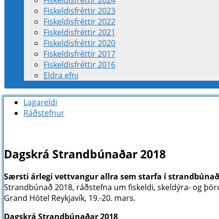
Fiskeldisfréttir 2024
Fiskeldisfréttir 2023
Fiskeldisfréttir 2022
Fiskeldisfréttir 2021
Fiskeldisfréttir 2020
Fiskeldisfréttir 2017
Fiskeldisfréttir 2016
Eldra efni
Lagareldi
Ráðstefnur
Dagskrá Strandbúnaðar 2018
Særsti árlegi vettvangur allra sem starfa í strandbúnað
Strandbúnað 2018, ráðstefna um fiskeldi, skeldýra- og þö
Grand Hótel Reykjavík, 19.-20. mars.
Dagskrá Strandbúnaðar 2018