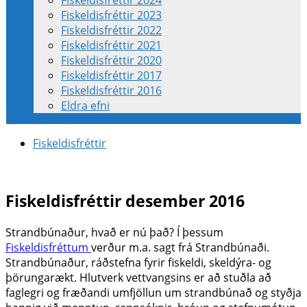
Fiskeldisfréttir 2024
Fiskeldisfréttir 2023
Fiskeldisfréttir 2022
Fiskeldisfréttir 2021
Fiskeldisfréttir 2020
Fiskeldisfréttir 2017
Fiskeldisfréttir 2016
Eldra efni
Fiskeldisfréttir
Fiskeldisfréttir desember 2016
Strandbúnaður, hvað er nú það? Í þessum
Fiskeldisfréttum
verður m.a. sagt frá Strandbúnaði.
Strandbúnaður, ráðstefna fyrir fiskeldi, skeldýra- og
þörungarækt. Hlutverk vettvangsins er að stuðla að
faglegri og fræðandi umfjöllun um strandbúnað og styðja